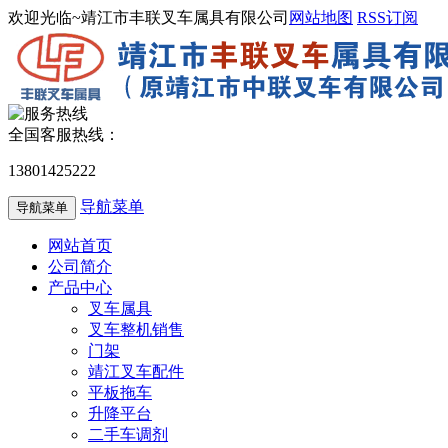
欢迎光临~靖江市丰联叉车属具有限公司
网站地图
RSS订阅
全国客服热线：
13801425222
导航菜单
导航菜单
网站首页
公司简介
产品中心
叉车属具
叉车整机销售
门架
靖江叉车配件
平板拖车
升降平台
二手车调剂