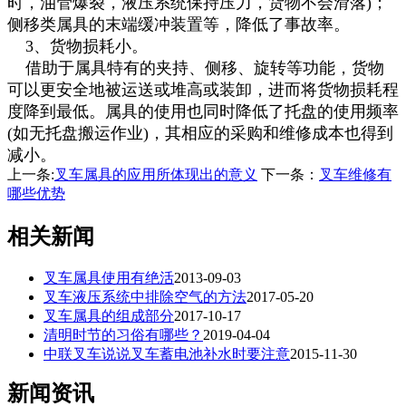
时，油管爆裂，液压系统保持压力，货物不会滑落)；
侧移类属具的末端缓冲装置等，降低了事故率。
3、货物损耗小。
借助于属具特有的夹持、侧移、旋转等功能，货物
可以更安全地被运送或堆高或装卸，进而将货物损耗程
度降到最低。属具的使用也同时降低了托盘的使用频率
(如无托盘搬运作业)，其相应的采购和维修成本也得到
减小。
上一条:
叉车属具的应用所体现出的意义
下一条：
叉车维修有
哪些优势
相关新闻
叉车属具使用有绝活
2013-09-03
叉车液压系统中排除空气的方法
2017-05-20
叉车属具的组成部分
2017-10-17
清明时节的习俗有哪些？
2019-04-04
中联叉车说说叉车蓄电池补水时要注意
2015-11-30
新闻资讯