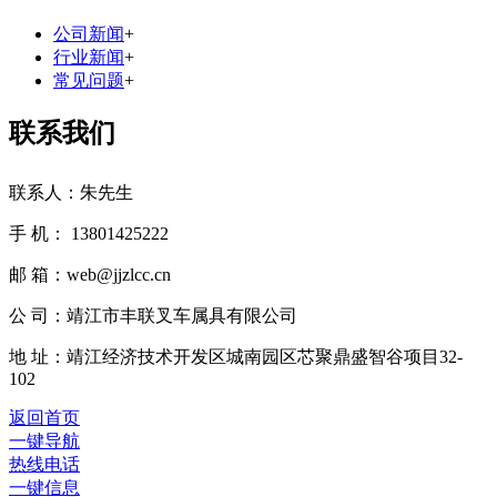
公司新闻
+
行业新闻
+
常见问题
+
联系我们
联系人：朱先生
手 机： 13801425222
邮 箱：web@jjzlcc.cn
公 司：靖江市丰联叉车属具有限公司
地 址：靖江经济技术开发区城南园区芯聚鼎盛智谷项目32-
102
返回首页
一键导航
热线电话
一键信息