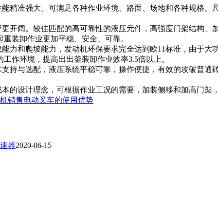
夹性能精准强大。可满足各种作业环境、路面、场地和各种规格、
视野更开阔。较佳匹配的高可靠性的液压元件，高强度门架结构、
起重装卸作业更加平稳、安全、可靠。
载能力和爬坡能力，发动机环保要求完全达到欧11标准，由于大
工作环境，提高出出釜装卸作业效率3.5倍以上。
术支持与选配，液压系统平稳可靠，操作便捷，有效的攻破普通
成本的设计理念，可根据作业工况的需要，加装侧移和加高门架
机销售电动叉车的使用优势
速器
2020-06-15