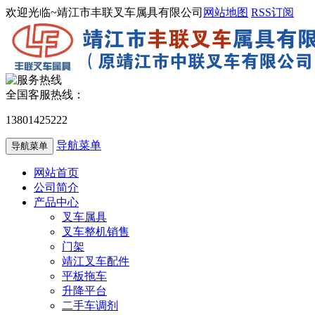
欢迎光临~靖江市丰联叉车属具有限公司
网站地图
RSS订阅
全国客服热线：
13801425222
导航菜单
导航菜单
网站首页
公司简介
产品中心
叉车属具
叉车整机销售
门架
靖江叉车配件
平板拖车
升降平台
二手车调剂