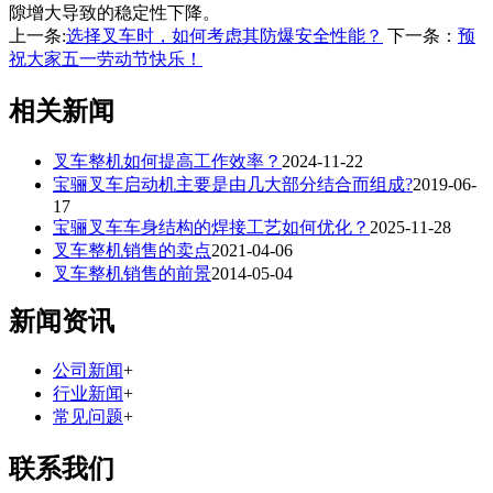
隙增大导致的稳定性下降。
上一条:
选择叉车时，如何考虑其防爆安全性能？
下一条：
预
祝大家五一劳动节快乐！
相关新闻
叉车整机如何提高工作效率？
2024-11-22
宝骊叉车启动机主要是由几大部分结合而组成?
2019-06-
17
宝骊叉车车身结构的焊接工艺如何优化？
2025-11-28
叉车整机销售的卖点
2021-04-06
叉车整机销售的前景
2014-05-04
新闻资讯
公司新闻
+
行业新闻
+
常见问题
+
联系我们