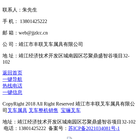
联系人：朱先生
手 机： 13801425222
邮 箱：web@jjzlcc.cn
公 司：靖江市丰联叉车属具有限公司
地 址：靖江经济技术开发区城南园区芯聚鼎盛智谷项目32-
102
返回首页
一键导航
热线电话
一键信息
CopyRight 2018 All Right Reserved 靖江市丰联叉车属具有限公
司
叉车属具
叉车整机销售
宝骊叉车
地址：靖江经济技术开发区城南园区芯聚鼎盛智谷项目32-102
电话：13801425222 备案号：
苏ICP备2021034081号-1