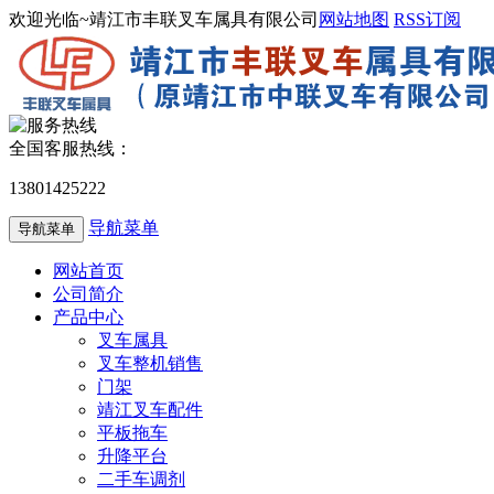
欢迎光临~靖江市丰联叉车属具有限公司
网站地图
RSS订阅
全国客服热线：
13801425222
导航菜单
导航菜单
网站首页
公司简介
产品中心
叉车属具
叉车整机销售
门架
靖江叉车配件
平板拖车
升降平台
二手车调剂