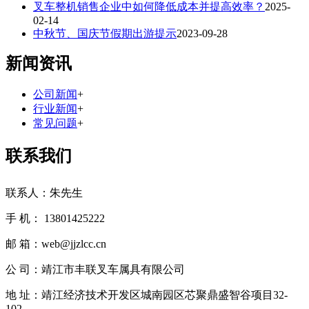
叉车整机销售企业中如何降低成本并提高效率？
2025-
02-14
中秋节、国庆节假期出游提示
2023-09-28
新闻资讯
公司新闻
+
行业新闻
+
常见问题
+
联系我们
联系人：朱先生
手 机： 13801425222
邮 箱：web@jjzlcc.cn
公 司：靖江市丰联叉车属具有限公司
地 址：靖江经济技术开发区城南园区芯聚鼎盛智谷项目32-
102