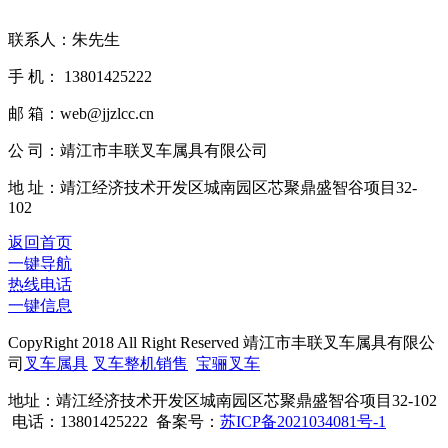
联系人：朱先生
手 机： 13801425222
邮 箱：web@jjzlcc.cn
公 司：靖江市丰联叉车属具有限公司
地 址：靖江经济技术开发区城南园区芯聚鼎盛智谷项目32-
102
返回首页
一键导航
热线电话
一键信息
CopyRight 2018 All Right Reserved 靖江市丰联叉车属具有限公
司
叉车属具
叉车整机销售
宝骊叉车
地址：靖江经济技术开发区城南园区芯聚鼎盛智谷项目32-102
电话：13801425222 备案号：
苏ICP备2021034081号-1