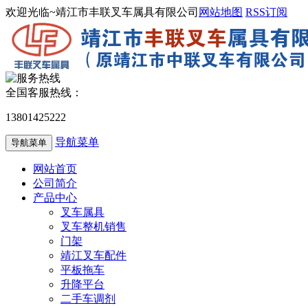
欢迎光临~靖江市丰联叉车属具有限公司
网站地图
RSS订阅
全国客服热线：
13801425222
导航菜单
导航菜单
网站首页
公司简介
产品中心
叉车属具
叉车整机销售
门架
靖江叉车配件
平板拖车
升降平台
二手车调剂