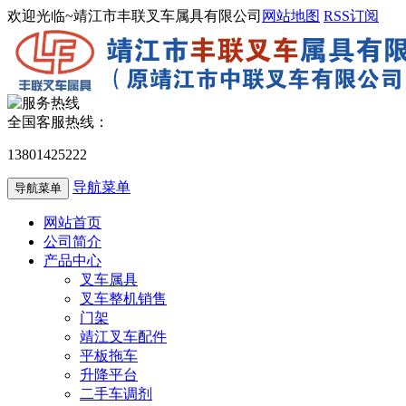
欢迎光临~靖江市丰联叉车属具有限公司
网站地图
RSS订阅
全国客服热线：
13801425222
导航菜单
导航菜单
网站首页
公司简介
产品中心
叉车属具
叉车整机销售
门架
靖江叉车配件
平板拖车
升降平台
二手车调剂