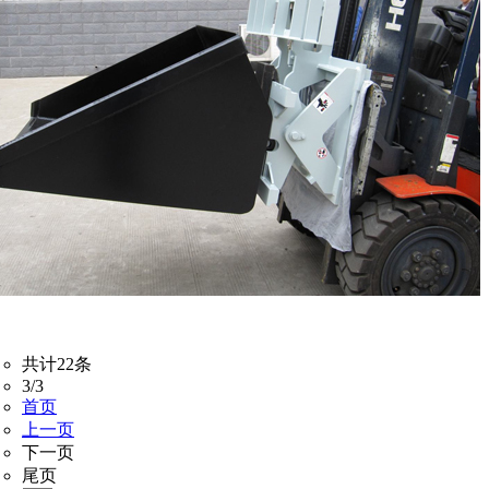
共计22条
3/3
首页
上一页
下一页
尾页