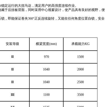
寿命稳定运行的大扭马达，满足用户的高强度连续作业。
成隐藏于后挂板背面，同时采用中心视窗设计，使产品具有良好的视野，便
压锁，即能保证卷夹360°正反连续旋转，又能在任何角度位置自锁，安全
安装等级
横梁宽度(mm)
承载能力KG
II
970
1500
II
1040
2000
II
1040
2500
III
1100
3500