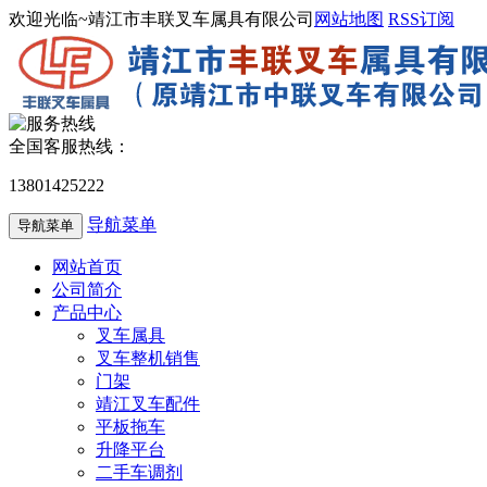
欢迎光临~靖江市丰联叉车属具有限公司
网站地图
RSS订阅
全国客服热线：
13801425222
导航菜单
导航菜单
网站首页
公司简介
产品中心
叉车属具
叉车整机销售
门架
靖江叉车配件
平板拖车
升降平台
二手车调剂